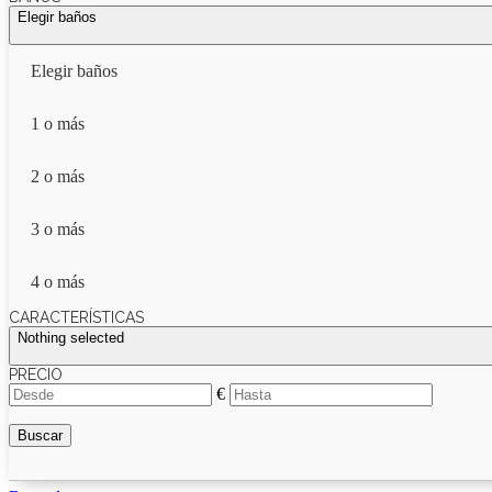
Elegir baños
Elegir baños
1 o más
2 o más
3 o más
4 o más
CARACTERÍSTICAS
Nothing selected
PRECIO
€
Buscar