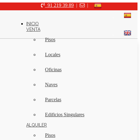
91 219 39 89
|
|
INICIO
VENTA
Pisos
Locales
Oficinas
Naves
Parcelas
Edificios Singulares
ALQUILER
Pisos