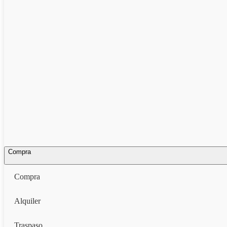
Compra
Compra
Alquiler
Traspaso