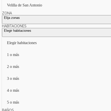
Velilla de San Antonio
ZONA
Elija zonas
HABITACIONES
Elegir habitaciones
Elegir habitaciones
1 o más
2 o más
3 o más
4 o más
5 o más
BAÑOS