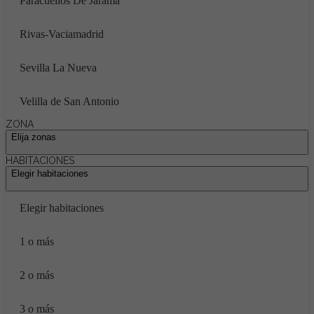
Paracuellos De Jarama
Rivas-Vaciamadrid
Sevilla La Nueva
Velilla de San Antonio
ZONA
Elija zonas
HABITACIONES
Elegir habitaciones
Elegir habitaciones
1 o más
2 o más
3 o más