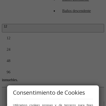
Baños descendente
12
12
24
48
96
inmuebles.
Consentimiento de Cookies
INICIO
Utilizamos cookies propias y de terceros para fines