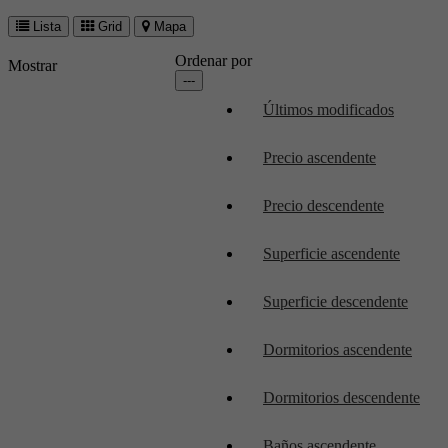
Lista
Grid
Mapa
Ordenar por
Mostrar
---
Últimos modificados
Precio ascendente
Precio descendente
Superficie ascendente
Superficie descendente
Dormitorios ascendente
Dormitorios descendente
Baños ascendente