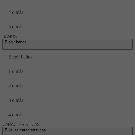
4 o más
5 o más
BAÑOS
Elegir baños
Elegir baños
1 o más
2 o más
3 o más
4 o más
CARACTERÍSTICAS
Elija las características